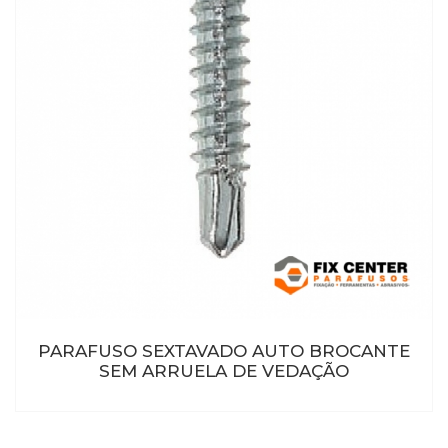
PARAFUSO SEXTAVADO AUTO BROCANTE
SEM ARRUELA DE VEDAÇÃO